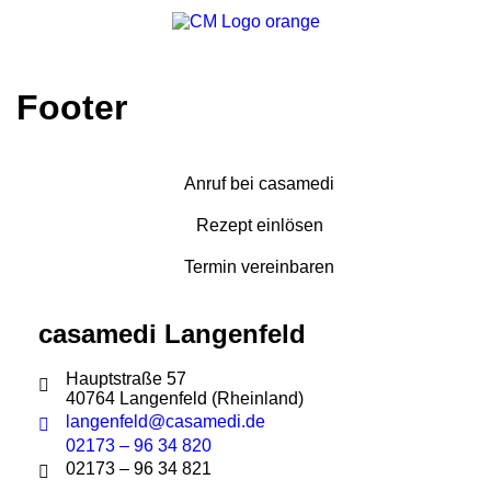
Footer
Anruf bei casamedi
Rezept einlösen
Termin vereinbaren
casamedi Langenfeld
Hauptstraße 57
40764 Langenfeld (Rheinland)
langenfeld@casamedi.de
02173 – 96 34 820
02173 – 96 34 821