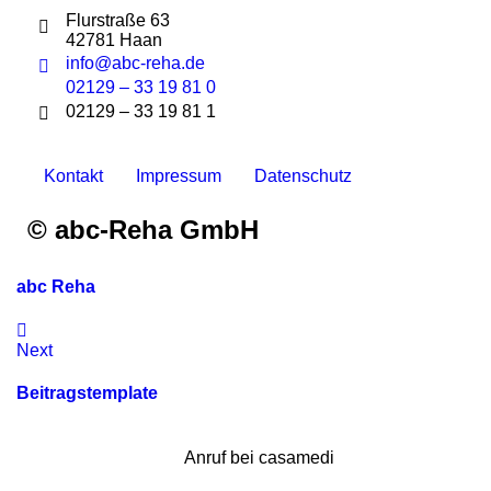
Flurstraße 63
42781 Haan
info@abc-reha.de
02129 – 33 19 81 0
02129 – 33 19 81 1
Kontakt
Impressum
Datenschutz
©
abc-Reha GmbH
abc Reha
Next
Beitragstemplate
Anruf bei casamedi