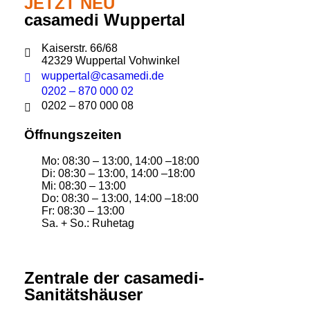
JETZT NEU
casamedi Wuppertal
Kaiserstr. 66/68
42329 Wuppertal Vohwinkel
wuppertal@casamedi.de
0202 – 870 000 02
0202 – 870 000 08
Öffnungszeiten
Mo: 08:30 – 13:00, 14:00 –18:00
Di: 08:30 – 13:00, 14:00 –18:00
Mi: 08:30 – 13:00
Do: 08:30 – 13:00, 14:00 –18:00
Fr: 08:30 – 13:00
Sa. + So.: Ruhetag
Zentrale der casamedi-
Sanitätshäuser