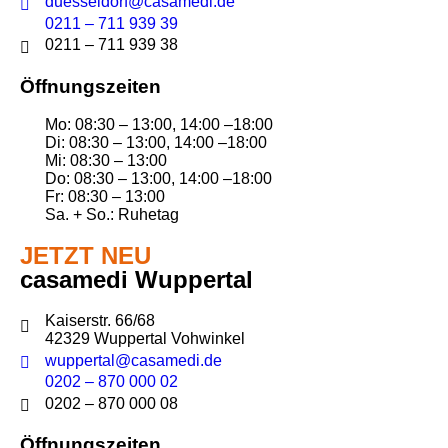
duesseldorf@casamedi.de
0211 – 711 939 39
0211 – 711 939 38
Öffnungszeiten
Mo: 08:30 – 13:00, 14:00 –18:00
Di: 08:30 – 13:00, 14:00 –18:00
Mi: 08:30 – 13:00
Do: 08:30 – 13:00, 14:00 –18:00
Fr: 08:30 – 13:00
Sa. + So.: Ruhetag
JETZT NEU
casamedi Wuppertal
Kaiserstr. 66/68
42329 Wuppertal Vohwinkel
wuppertal@casamedi.de
0202 – 870 000 02
0202 – 870 000 08
Öffnungszeiten